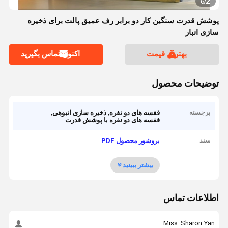
2
6
/
پوشش قدرت سنگین کار دو برابر رف عمیق پالت برای ذخیره
سازی انبار
بهترین قیمت
اکنون تماس بگیرید
توضیحات محصول
برجسته
,
,
قفسه های دو نفره
ذخیره سازی انبوهی
قفسه های دو نفره با پوشش قدرت
سند
بروشور محصول PDF
بیشتر ببینید
اطلاعات تماس
Miss. Sharon Yan