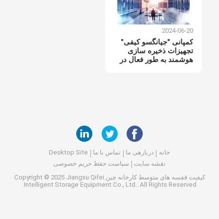
2024-06-20
کمپانی "جیانگسو کیفی"
تجهیزات ذخیره سازی
هوشمند به طور فعال در
حال کشف بازارهای خارج
از کشور است.
خانه
دربارهی ما
تماس با ما
Desktop Site
نقشه سایت
سیاست حفظ حریم خصوصی
کیفیت
قفسه های متوسط
کارخانه چین.Copyright © 2025 Jiangsu Qifei
Intelligent Storage Equipment Co., Ltd.. All Rights Reserved.