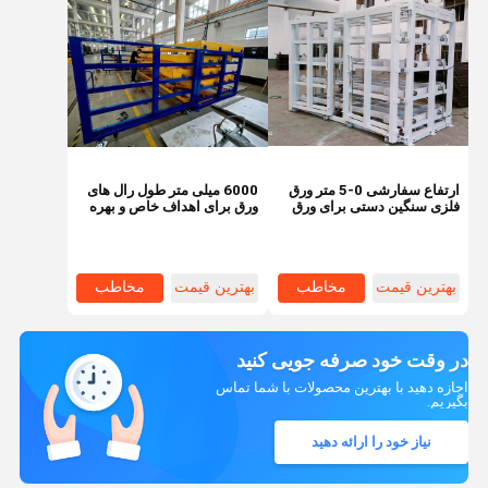
ارتفاع سفارشی 0-5 متر ورق
6000 میلی متر طول رال های
فلزی سنگین دستی برای ورق
ورق برای اهداف خاص و بهره
فولادی
وری حرکت ترکیبی
بهترین قیمت
مخاطب
بهترین قیمت
مخاطب
در وقت خود صرفه جویی کنید
اجازه دهید با بهترین محصولات با شما تماس
بگیریم.
نیاز خود را ارائه دهید