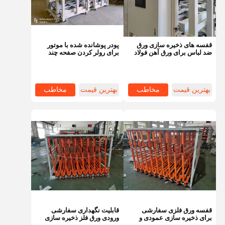
قفسه های ذخیره سازی ورق
پودر پوشانده شده با موتور
ضد لباس برای ورق آهن فولاد
برای رولر کردن صفحه چند
صنعتی
سطحی سفارشی
بهترین قیمت
مخاطب
بهترین قیمت
مخاطب
خانه
محصولات
ویدیو
دربارهی ما
قفسه ورق فلزی سفارشی
قابلیت نگهداری سفارشی
برای ذخیره سازی عمودی و
ورودی ورق فلز ذخیره سازی