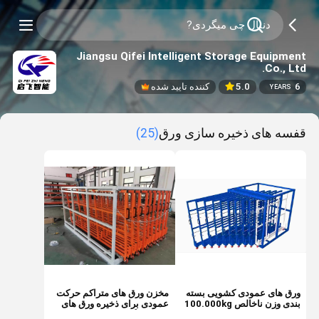
Jiangsu Qifei Intelligent Storage Equipment
Co., Ltd.
6
5.0
کننده تایید شده
YEARS
قفسه های ذخیره سازی ورق
(25)
ورق های عمودی کشویی بسته
مخزن ورق های متراکم حرکت
بندی وزن ناخالص 100.000kg
عمودی برای ذخیره ورق های
سفارشی
فلزی سنگین