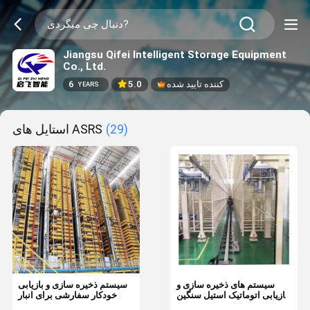
Jiangsu Qifei Intelligent Storage Equipment
Co., Ltd.
کننده تایید شده
5.0
6
YEARS
(29)
استایل های ASRS
سیستم های ذخیره سازی و
سیستم ذخیره سازی و بازیابی
بازیابی اتوماتیک استیل سنگین
خودکار سفارشی برای انبار
با پرداخت دلار