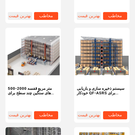
مخاطب
بهترین قیمت
مخاطب
بهترین قیمت
سیستم ذخیره سازی و بازیابی
500-2000 متر مربع قفسه
خودکار QF-ASRS برای
های سنگین چند سطح برای
ظرفیت بالا
نیازهای سازمان انبار
مخاطب
بهترین قیمت
مخاطب
بهترین قیمت