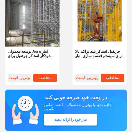
جرثقیل استاکر بلند تراکم بالا
توسعه معمولی Asrs انبار
برای سیستم قفسه سازی انبار
خودکار استاکر جرثقیل برای
صنعتی
نیازهای ذخیره سازی
مخاطب
بهترین قیمت
مخاطب
بهترین قیمت
در وقت خود صرفه جویی کنید
اجازه دهید با بهترین محصولات با شما تماس
بگیریم.
نیاز خود را ارائه دهید