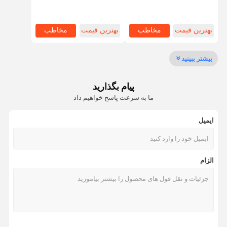
حمل و تاشو برای لاستیک
سازی لاستیک های مسافران و
SUV
تماس با ما
بهترین قیمت
مخاطب
بهترین قیمت
مخاطب
قفسه های متوسط
بیشتر ببینید
قفسه های انبار کنتیلیور
پیام بگذارید
ما به سرعت پاسخ خواهیم داد
قفسه های پالت های سنگین
قفسه های پالت با راهرو بسیار باریک
ایمیل
قفسه های دو نفره
الزام
سیستم قفسه های متحرک
رانندگی در قفسه پالت
قفسه های پالت شاتل رادیویی
قفسه های پالت گرانشی