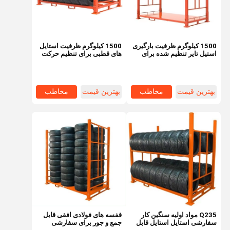
1500 کیلوگرم ظرفیت بارگیری
1500 کیلوگرم ظرفیت استایل
استیل تایر تنظیم شده برای
های قطبی برای تنظیم حرکت
تایرهای کامیون نمایش و
در لاستیک
استایل های استایل
بهترین قیمت
مخاطب
بهترین قیمت
مخاطب
خانه
محصولات
ویدیو
دربارهی ما
Q235 مواد اولیه سنگین کار
قفسه های فولادی افقی قابل
سفارشی استایل استایل قابل
جمع و جور برای سفارشی