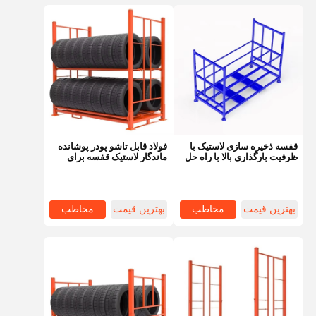
بسته بندی بسته بند
قفسه ذخیره سازی لاستیک با
فولاد قابل تاشو پودر پوشانده
ظرفیت بارگذاری بالا با راه حل
ماندگار لاستیک قفسه برای
انبار ساختار QF
Q235 مواد انبار صنعتی
بهترین قیمت
مخاطب
بهترین قیمت
مخاطب