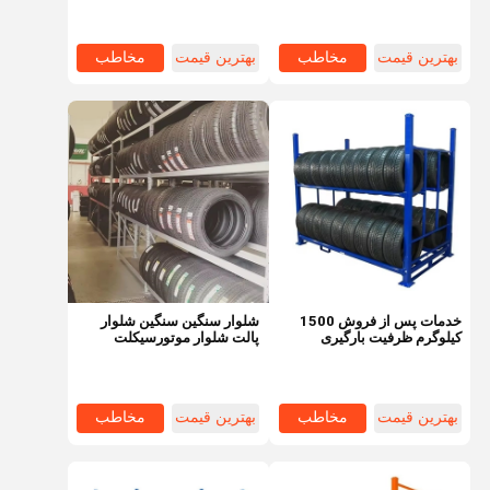
بهترین قیمت
مخاطب
بهترین قیمت
مخاطب
خدمات پس از فروش 1500
شلوار سنگین سنگین شلوار
کیلوگرم ظرفیت بارگیری
پالت شلوار موتورسیکلت
لاستیک فلزی
شلوار پشتیبان با طراحی QF-
stack
بهترین قیمت
مخاطب
بهترین قیمت
مخاطب