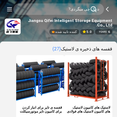
Jiangsu Qifei Intelligent Storage Equipment
Co., Ltd.
6
5.0
کننده تایید شده
YEARS
قفسه های ذخیره ی لاستیک
(27)
لاستیک های کامیون لاستیک
قفسه ی تایر برای انبار کردن
های کامیون لاستیک های فولادی
برای کامیون تایر موتورسیکلت
تاشو
تایر یدکی پلیت ریک