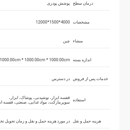
درمان سطح
پوشش پودری
مشخصات
4000*1500*12000
منشاء
چین
اندازه بسته
1000.00cm * 1000.00cm * 1000.00cm
خدمات پس از فروش
در دسترس
قفسه ابزار، نوشیدنی، پوشاک، ابزار،
استفاده
سوپرمارکت، مواد غذایی، صنعتی، قفسه انب
هزینه حمل و نقل
در مورد هزینه حمل و نقل و زمان تحویل تخ