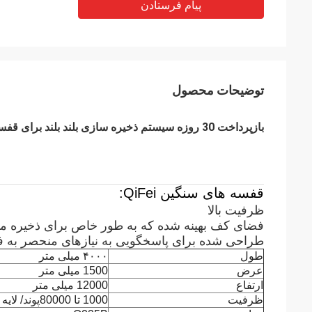
پیام فرستادن
توضیحات محصول
بازپرداخت 30 روزه سیستم ذخیره سازی بلند بلند برای قفسه های صنعتی
قفسه های سنگین QiFei:
ظرفیت بالا
فضای کف بهینه شده که به طور خاص برای ذخیره مو
طراحی شده برای پاسخگویی به نیازهای منحصر به فر
طول
۴۰۰۰ میلی متر
عرض
1500 میلی متر
ارتفاع
12000 میلی متر
ظرفیت
1000 تا 80000
پوند
/ لایه