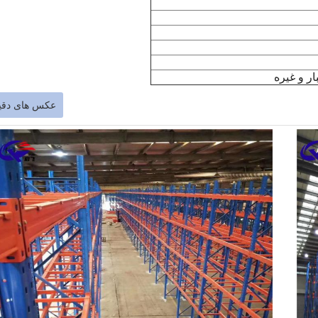
ر و غیره
عکس های دقی