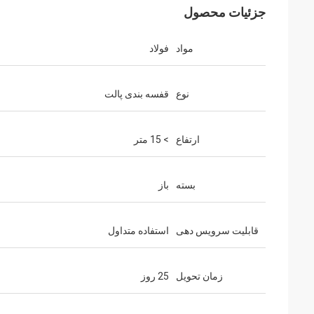
جزئیات محصول
مواد
فولاد
نوع
قفسه بندی پالت
ارتفاع
> 15 متر
بسته
باز
قابلیت سرویس دهی
استفاده متداول
زمان تحویل
25 روز