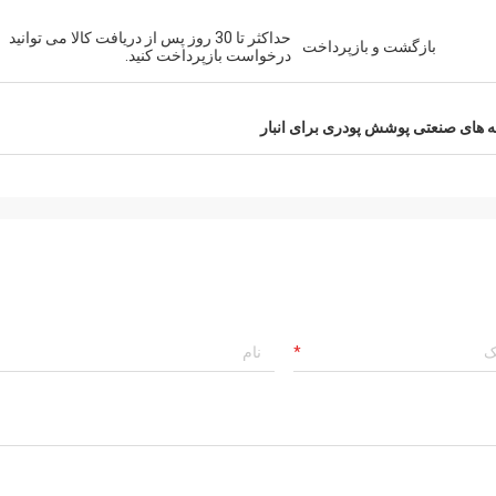
حداکثر تا 30 روز پس از دریافت کالا می توانید
بازگشت و بازپرداخت
درخواست بازپرداخت کنید.
 های صنعتی پوشش پودری برای انبار