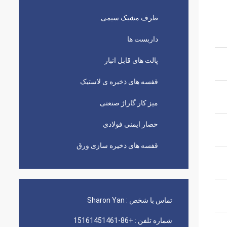
ظرف مشبک سیمی
داربست ها
پالت های قابل انبار
قفسه های ذخیره ی لاستیک
میز کار گاراژ صنعتی
حصار ایمنی فولادی
قفسه های ذخیره سازی ورق
تماس با شخص :
Sharon Yan
شماره تلفن :
+86-15161451461