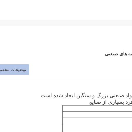
توضیحات محصو
اد صنعتی بزرگ و سنگین ایجاد شده است
د بسیاری از صنایع