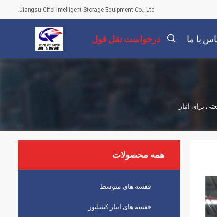
Jiangsu Qifei Intelligent Storage Equipment Co., Ltd.
اس با ما
درخواست نقل قول
描
ی برای انبار
述
همه محصولات
قفسه های متوسط
قفسه های انبار کنتیلیور