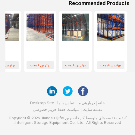
Recommended Products
بهترین قیمت
بهترین قیمت
بهترین قیمت
بهترین قی
خانه
دربارهی ما
تماس با ما
Desktop Site
نقشه سایت
سیاست حفظ حریم خصوصی
کیفیت
قفسه های متوسط
کارخانه چین.Copyright © 2026 Jiangsu Qifei
Intelligent Storage Equipment Co., Ltd.. All Rights Reserved.