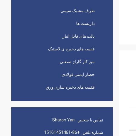
ظرف مشبک سیمی
داربست ها
پالت های قابل انبار
قفسه های ذخیره ی لاستیک
میز کار گاراژ صنعتی
حصار ایمنی فولادی
قفسه های ذخیره سازی ورق
تماس با شخص :
Sharon Yan
شماره تلفن :
+86-15161451461