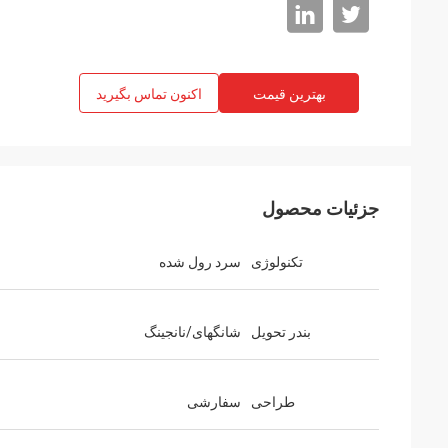
بهترین قیمت
اکنون تماس بگیرید
جزئیات محصول
تکنولوژی
سرد رول شده
بندر تحویل
شانگهای/نانجینگ
طراحی
سفارشی