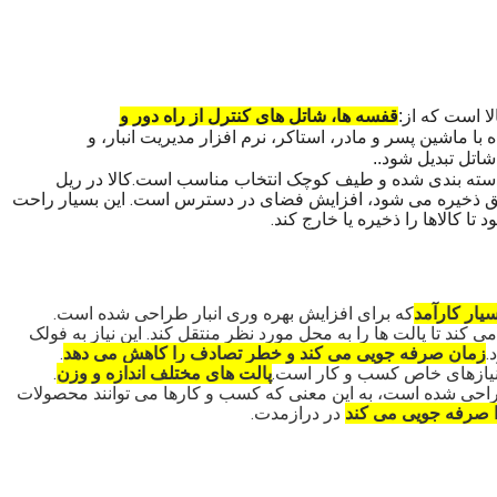
 است که از:
قفسه ها، شاتل های کنترل از راه دور و
ا ماشين پسر و مادر، استاکر، نرم افزار مدیریت انبار، و
اتل تبدیل شود..
های دسته بندی شده و طیف کوچک انتخاب مناسب است.کالا در ریل
عمق ذخیره می شود، افزایش فضای در دسترس است. این بسیار راحت
 کالاها را ذخیره یا خارج کند.
یار کارآمد
که برای افزایش بهره وری انبار طراحی شده است.
ی کند تا پالت ها را به محل مورد نظر منتقل کند. این نیاز به فولک
.
زمان صرفه جویی می کند و خطر تصادف را کاهش می دهد
.
پالت های مختلف اندازه و وزن
.
راحی شده است، به این معنی که کسب و کارها می توانند محصولات
 صرفه جویی می کند
در درازمدت.