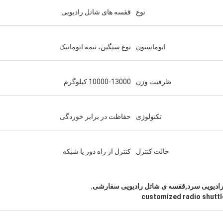
نوع
قفسه های شاتل رادیویی
اتوماسیون
نوع سنگین، نیمه اتوماتیک
ظرفیت وزن
10000-13000 کیلوگرم
تکنولوژی
حفاظت در برابر خوردگی
حالت کنترل
کنترل از راه دور یا شبکه
رادیویی سرد,قفسه ی شاتل رادیویی سفارشی
,
customized radio shuttl