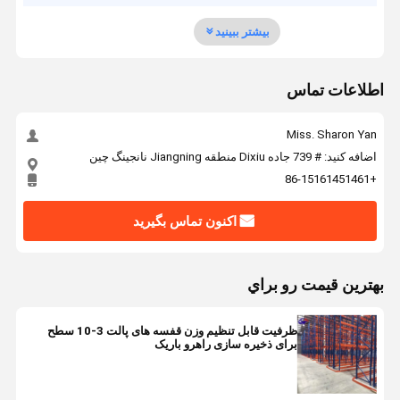
بیشتر ببینید
اطلاعات تماس
Miss. Sharon Yan
اضافه کنید: # 739 جاده Dixiu منطقه Jiangning نانجینگ چین
+86-15161451461
اکنون تماس بگیرید
بهترين قيمت رو براي
ظرفیت قابل تنظیم وزن قفسه های پالت 3-10 سطح
برای ذخیره سازی راهرو باریک